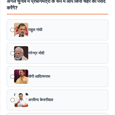
अगले चुनाव में प्रधानमंत्री के रूप में आप किस चेहरे को पसंद
करेंगे?
मुख्यमंत्री डॉ. यादव ने पूर्व विदेश मंत्री श्रीमती सुषमा स्वराज की
पुण्यतिथि पर श्रद्धांजलि अर्पित की
राहुल गांधी
जन-कल्याणकारी तथा हितग्राही मूलक योजनाओं को अधिक प्रभावी
बनाने के लिए अनुशंसाएं देने उच्च स्तरीय समिति गठित
नरेन्द्र मोदी
मध्यप्रदेश में सृजन संवाद अभियान का शुभारंभ
मध्यप्रदेश पुलिस की अवैध मादक पदार्थों के विरूद्ध प्रभावी कार्यवाही
योगी आदित्यनाथ
एफएसएल भर्ती-2026 का अंतिम परिणाम घोषित
अरविन्द केजरीवाल
विकसित मध्यप्रदेश-2047’ की वित्तीय रूपरेखा तैयार
वित्तीय वर्ष 2026-27 के पुनरीक्षित अनुमान, वित्तीय वर्ष 2027-