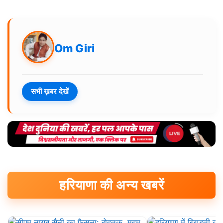
Om Giri
सभी ख़बर देखें
हरियाणा की अन्य खबरें