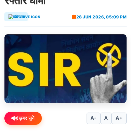
रफ्तार धीमी
28 JUN 2026, 05:09 PM
हरियाणा
ख़बर सुनें
A-
A
A+