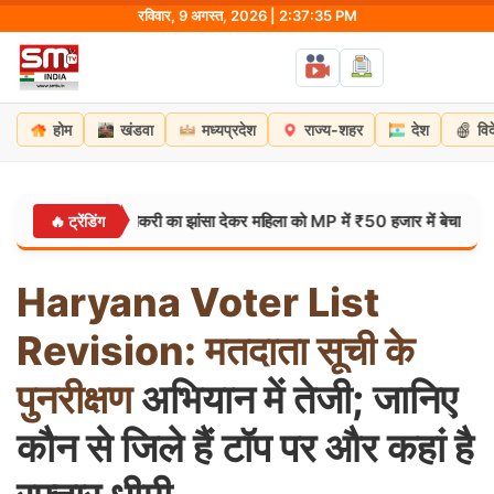
Skip
रविवार, 9 अगस्त, 2026 | 2:37:36 PM
to
content
होम
खंडवा
मध्यप्रदेश
राज्य-शहर
देश
वि
ा भंडाफोड़: नौकरी का झांसा देकर महिला को MP में ₹50 हजार में बेचा, पुलिस ने 3 आरो
🔥 ट्रेंडिंग
Haryana
Voter
List
Revision:
मतदाता
सूची
के
पुनरीक्षण
अभियान में तेजी; जानिए
कौन से जिले हैं टॉप पर और कहां है