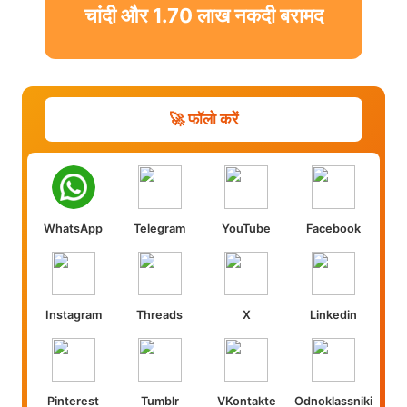
चांदी और 1.70 लाख नकदी बरामद
🚀 फॉलो करें
WhatsApp
Telegram
YouTube
Facebook
Instagram
Threads
X
Linkedin
Pinterest
Tumblr
VKontakte
Odnoklassniki