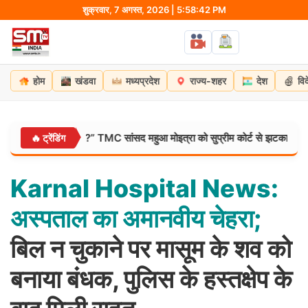
Skip
शुक्रवार, 7 अगस्त, 2026 | 5:58:43 PM
to
content
होम
खंडवा
मध्यप्रदेश
राज्य-शहर
देश
वि
 डर लगता है?” TMC सांसद महुआ मोइत्रा को सुप्रीम कोर्ट से झटका, याचिका खारिज
🔥 ट्रेंडिंग
Karnal
Hospital
News:
अस्पताल
का
अमानवीय
चेहरा;
बिल न चुकाने पर मासूम के शव को
बनाया बंधक, पुलिस के हस्तक्षेप के