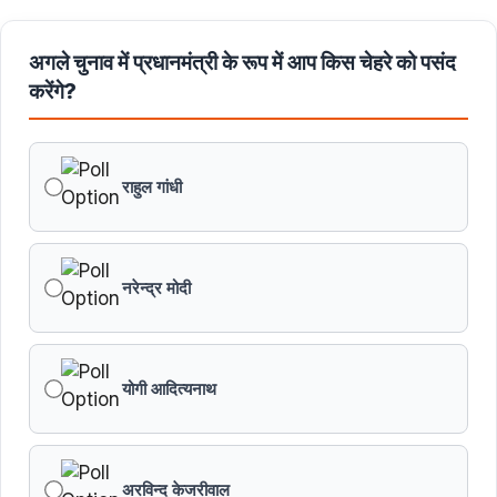
स्वामीनाथन की जयंती पर किया नमन
अगले चुनाव में प्रधानमंत्री के रूप में आप किस चेहरे को पसंद
मुख्यमंत्री डॉ. यादव ने बाबूलाल जैन की पुण्यतिथि पर किया नमन
करेंगे?
मुख्यमंत्री डॉ. यादव ने गुरुदेव रवीन्द्रनाथ टैगोर की पुण्यतिथि पर की
श्रद्धांजलि अर्पित
राहुल गांधी
नरेन्द्र मोदी
योगी आदित्यनाथ
अरविन्द केजरीवाल