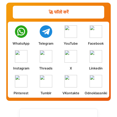
🚀 फॉलो करें
WhatsApp
Telegram
YouTube
Facebook
Instagram
Threads
X
Linkedin
Pinterest
Tumblr
VKontakte
Odnoklassniki