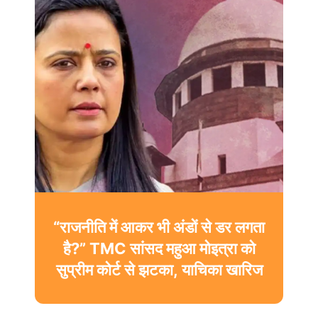
“राजनीति में आकर भी अंडों से डर लगता
है?” TMC सांसद महुआ मोइत्रा को
सुप्रीम कोर्ट से झटका, याचिका खारिज