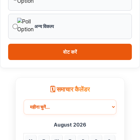
अन्य विकल्प
वोट करें
🗓️ समाचार कैलेंडर
August 2026