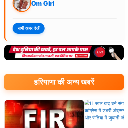
Om Giri
सभी ख़बर देखें
हरियाणा की अन्य खबरें